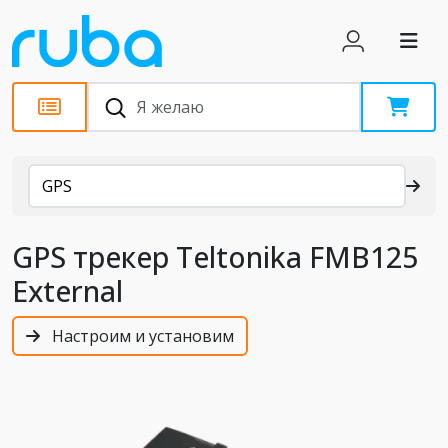
Каталог
GPS
GPS трекер Teltonika FMB125
External
Настроим и установим