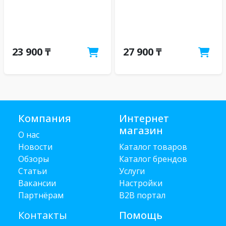
23 900 ₸
27 900 ₸
Компания
Интернет
магазин
О нас
Новости
Каталог товаров
Обзоры
Каталог брендов
Статьи
Услуги
Вакансии
Настройки
Партнёрам
B2B портал
Контакты
Помощь