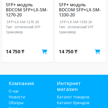
SFP+ модуль
SFP+ модуль
BDCOM SFP+LX-SM-
BDCOM SFP+LX-SM-
1270-20
1330-20
SFP+LX-SM-1270-20
SFP+LX-SM-1330-20
Тип:
оптический SFP
Тип:
оптический SFP
трансивер
трансивер
14 750 ₸
14 750 ₸
Компания
Интернет
магазин
О нас
Новости
Каталог товаров
Обзоры
Каталог брендов