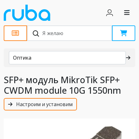
Каталог
Оптика
SFP+ модуль MikroTik SFP+
CWDM module 10G 1550nm
Настроим и установим