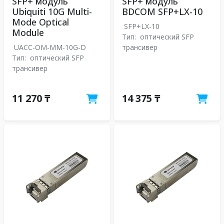
SFP+ модуль
SFP+ модуль
Ubiquiti 10G Multi-
BDCOM SFP+LX-10
Mode Optical
SFP+LX-10
Module
Тип:
оптический SFP
UACC-OM-MM-10G-D
трансивер
Тип:
оптический SFP
трансивер
11 270 ₸
14 375 ₸