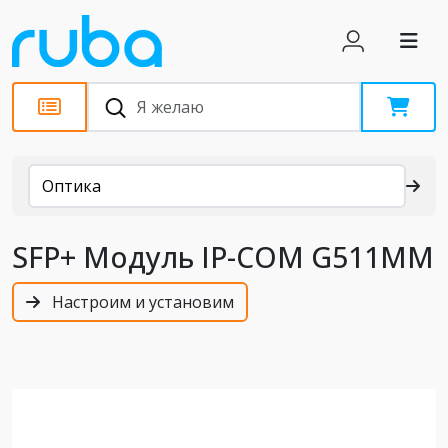
Каталог
Оптика
SFP+ Модуль IP-COM G511MM
Настроим и установим