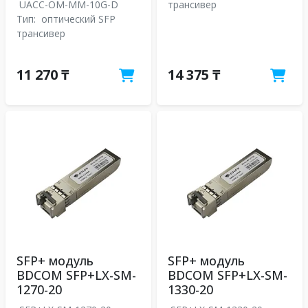
UACC-OM-MM-10G-D
трансивер
Тип:
оптический SFP
трансивер
11 270 ₸
14 375 ₸
SFP+ модуль
SFP+ модуль
BDCOM SFP+LX-SM-
BDCOM SFP+LX-SM-
1270-20
1330-20