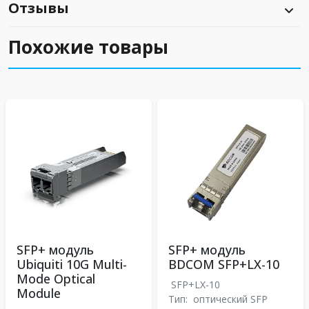
Отзывы
Похожие товары
SFP+ модуль
SFP+ модуль
Ubiquiti 10G Multi-
BDCOM SFP+LX-10
Mode Optical
SFP+LX-10
Module
Тип:
оптический SFP