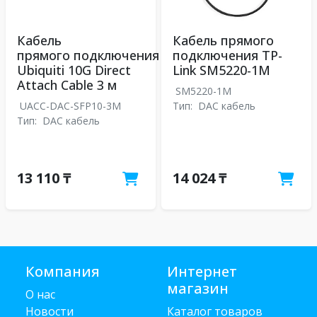
Кабель
Кабель прямого
прямого подключения
подключения TP-
Ubiquiti 10G Direct
Link SM5220-1M
Attach Cable 3 м
SM5220-1M
UACC-DAC-SFP10-3M
Тип:
DAC кабель
Тип:
DAC кабель
13 110 ₸
14 024 ₸
Компания
Интернет
магазин
О нас
Новости
Каталог товаров