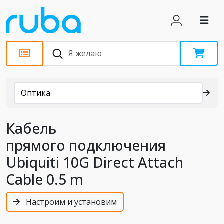
Каталог
Оптика
Кабель
прямого подключения
Ubiquiti 10G Direct Attach
Cable 0.5 m
Настроим и установим