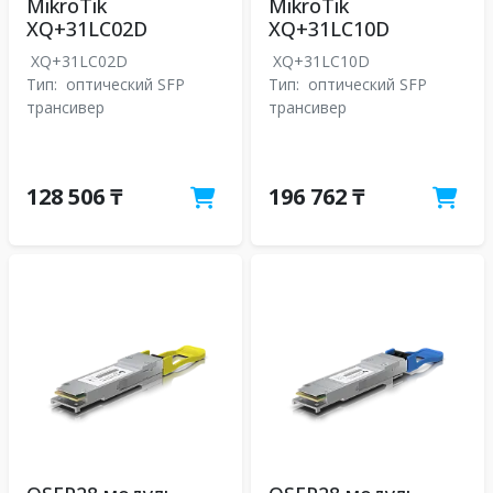
MikroTik
MikroTik
XQ+31LC02D
XQ+31LC10D
XQ+31LC02D
XQ+31LC10D
Тип:
оптический SFP
Тип:
оптический SFP
трансивер
трансивер
128 506 ₸
196 762 ₸