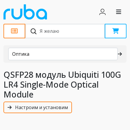
Каталог
Оптика
QSFP28 модуль Ubiquiti 100G
LR4 Single-Mode Optical
Module
Настроим и установим