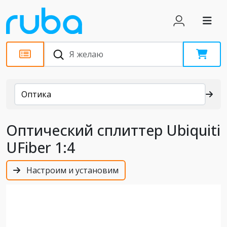
Каталог
Оптика
Оптический сплиттер Ubiquiti
UFiber 1:4
Настроим и установим