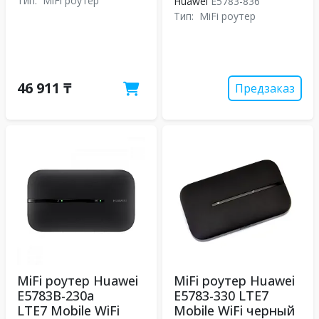
Тип:
MiFi роутер
Huawei
E5783-836
Тип:
MiFi роутер
46 911 ₸
Предзаказ
MiFi роутер Huawei
MiFi роутер Huawei
E5783B-230a
E5783-330 LTE7
LTE7 Mobile WiFi
Mobile WiFi черный