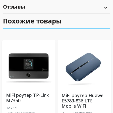
Отзывы
Похожие товары
MiFi роутер TP-Link
MiFi роутер Huawei
M7350
E5783-836 LTE
Mobile WiFi
M7350