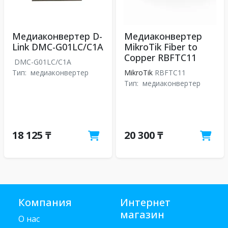
Медиаконвертер D-
Медиаконвертер
Link DMC-G01LC/C1A
MikroTik Fiber to
Copper RBFTC11
DMC-G01LC/C1A
Тип:
медиаконвертер
MikroTik
RBFTC11
Тип:
медиаконвертер
18 125 ₸
20 300 ₸
Компания
Интернет
магазин
О нас