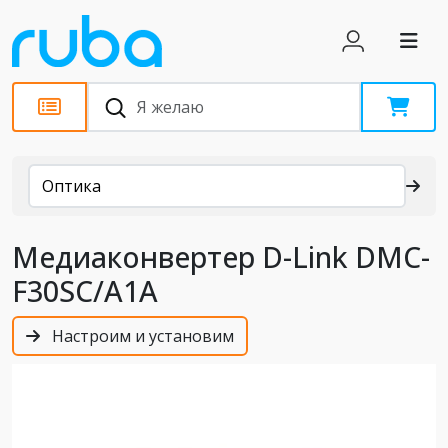
Каталог
Оптика
Медиаконвертер D-Link DMC-
F30SC/A1A
Настроим и установим