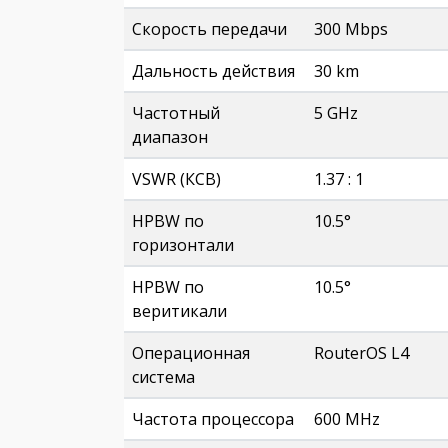
Скорость передачи
300 Mbps
Дальность действия
30 km
Частотный
5 GHz
диапазон
VSWR (КСВ)
1.37 : 1
HPBW по
10.5°
горизонтали
HPBW по
10.5°
веритикали
Операционная
RouterOS L4
система
Частота процессора
600 MHz