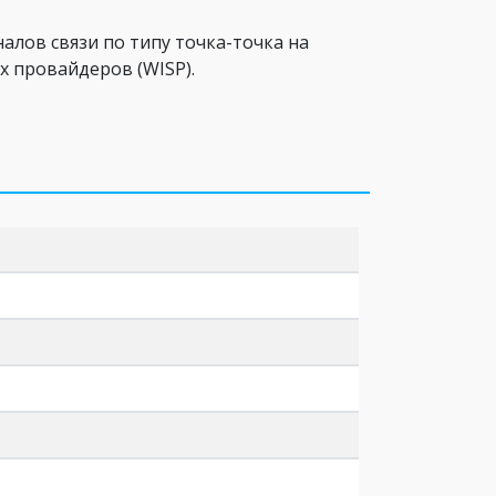
лов связи по типу точка-точка на
х провайдеров (WISP).