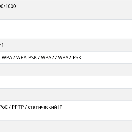
00/1000
r1
 / WPA / WPA-PSK / WPA2 / WPA2-PSK
PoE / PPTP / статический IP