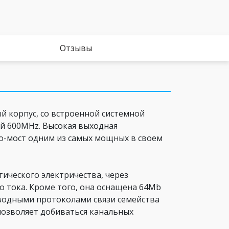
Отзывы
ый корпус, со встроенной системной
ой 600MHz. Высокая выходная
о-мост одним из самых мощных в своем
атического электричества, через
о тока. Кроме того, она оснащена 64Mb
оводными протоколами связи семейства
 позволяет добиваться канальных