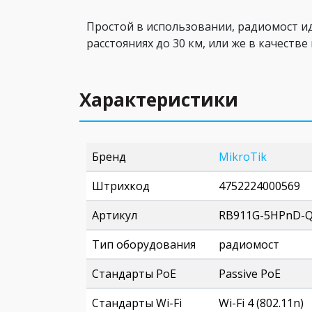
Простой в использовании, радиомост и
расстояниях до 30 км, или же в качеств
Характеристики
Бренд
MikroTik
Штрихкод
4752224000569
Артикул
RB911G-5HPnD-
Тип оборудования
радиомост
Стандарты PoE
Passive PoE
Стандарты Wi-Fi
Wi-Fi 4 (802.11n)