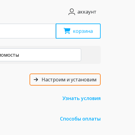
аккаунт
корзина
иомосты
Настроим и установим
Узнать условия
Способы оплаты