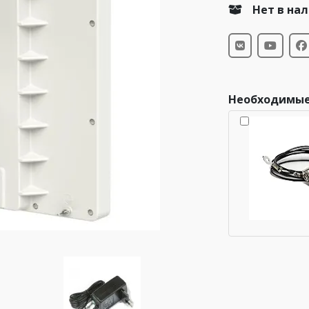
Нет в на
Необходимые