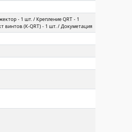
ектор - 1 шт. / Крепление QRT - 1
кт винтов (К-QRT) - 1 шт. / Докуметация