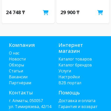
24 748 ₸
29 900 ₸
Компания
Интернет
магазин
О нас
Новости
Каталог товаров
Обзоры
Каталог брендов
Статьи
Услуги
Вакансии
Настройки
Партнёрам
B2B портал
Контакты
Помощь
г. Алматы, 050057
Доставка и оплата
ул. Тимирязева, 42/14
Гарантия и возврат