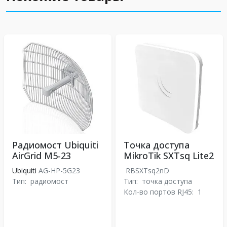
Радиомост Ubiquiti
Точка доступа
AirGrid M5-23
MikroTik SXTsq Lite2
Ubiquiti
AG-HP-5G23
RBSXTsq2nD
Тип:
радиомост
Тип:
точка доступа
Кол-во портов RJ45:
1