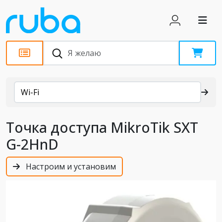
Каталог
Wi-Fi
Точка доступа MikroTik SXT
G-2HnD
Настроим и установим