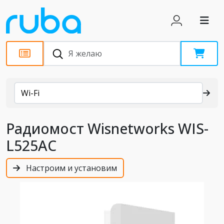
Каталог
Wi-Fi
Радиомост Wisnetworks WIS-
L525AC
Настроим и установим