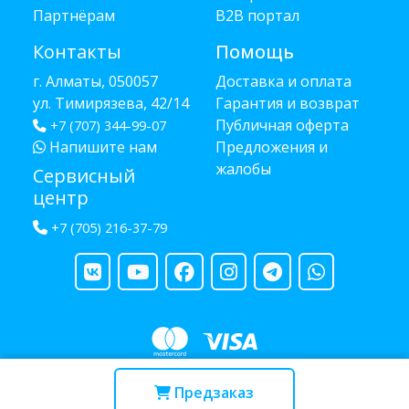
Партнёрам
B2B портал
Контакты
Помощь
г. Алматы, 050057
Доставка и оплата
ул. Тимирязева, 42/14
Гарантия и возврат
Публичная оферта
+7 (707) 344-99-07
Напишите нам
Предложения и
жалобы
Сервисный
центр
+7 (705) 216-37-79
Copyright © 2013 - 2026 RUBA - разработано
webula.kz
Предзаказ