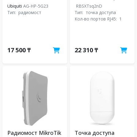
Ubiquiti
AG-HP-5G23
RBSXTsq2nD
Тип:
радиомост
Тип:
точка доступа
Кол-во портов RJ45:
1
17 500 ₸
22 310 ₸
Радиомост MikroTik
Точка доступа