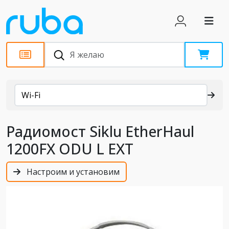
Каталог
Wi-Fi
Радиомост Siklu EtherHaul
1200FX ODU L EXT
Настроим и установим