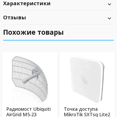
Характеристики
Отзывы
Похожие товары
Радиомост Ubiquiti
Точка доступа
AirGrid M5-23
MikroTik SXTsq Lite2