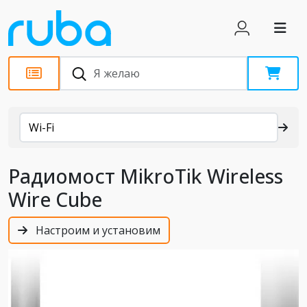
Каталог
Wi-Fi
Радиомост MikroTik Wireless
Wire Cube
Настроим и установим