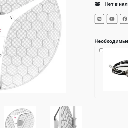
Нет в на
Необходимые