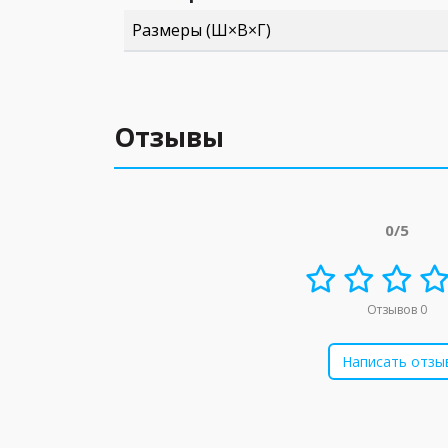
Размеры (Ш×В×Г)
Отзывы
0/5
Отзывов 0
Написать отзы