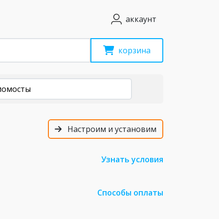
аккаунт
корзина
иомосты
Настроим и установим
Узнать условия
Способы оплаты