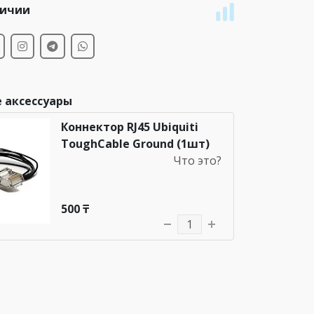
личии
 аксессуары
Коннектор RJ45 Ubiquiti
ToughCable Ground (1шт)
Что это?
500 ₸