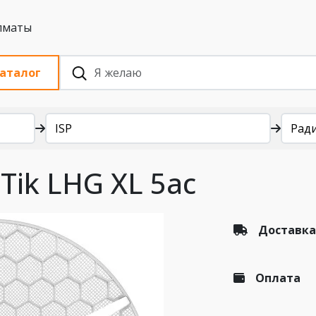
 с НДС, Алматы
аталог
ISP
Рад
Tik LHG XL 5ac
Доставка
Оплата