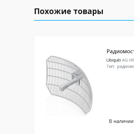
Похожие товары
Радиомост 
Ubiquiti
AG-H
Тип:
радиом
В наличии