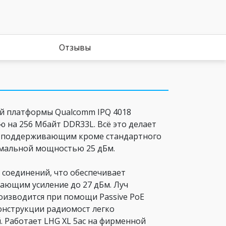
Отзывы
вой платформы Qualcomm IPQ 4018
на 256 Мбайт DDR33L. Всё это делает
м, поддерживающим кроме стандартного
симальной мощностью 25 дБм.
 соединений, что обеспечивает
ающим усиление до 27 дБм. Луч
роизводится при помощи Passive PoE
конструкции радиомост легко
 Работает LHG XL 5ac на фирменной