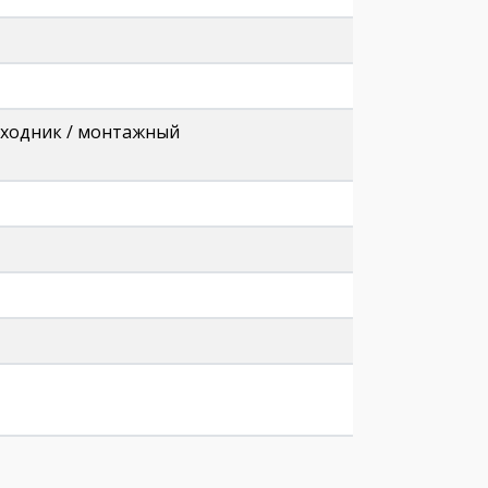
реходник / монтажный