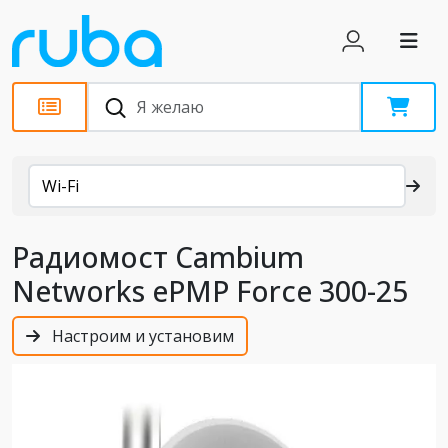
Каталог
Wi-Fi
Радиомост Cambium
Networks ePMP Force 300-25
Настроим и установим