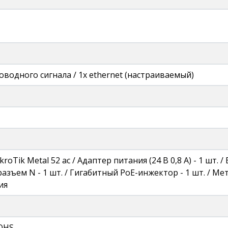
оводного сигнала / 1x ethernet (настраиваемый)
roTik Metal 52 ac / Адаптер питания (24 В 0,8 А) - 1 шт.
 разъем N - 1 шт. / Гигабитный PoE-инжектор - 1 шт. / Ме
ия
ROHS