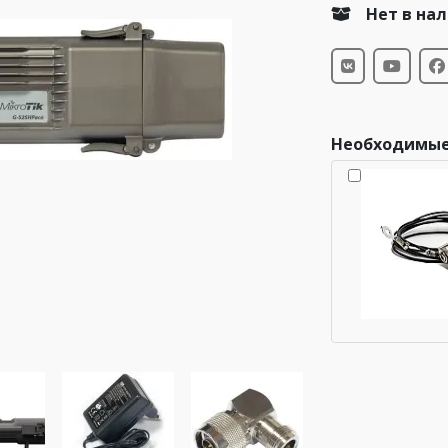
Нет в на
Необходимые