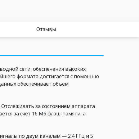
Отзывы
водной сети, обеспечения высоких
ейшего формата достигается с помощью
данных обеспечивает объем
. Отслеживать за состоянием аппарата
тся за счет 16 Мб флэш-памяти, а
игналы по двум каналам — 2.4 ГГц и 5