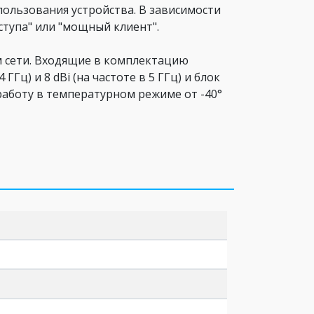
пользования устройства. В зависимости
ступа" или "мощный клиент".
 сети. Входящие в комплектацию
ГГц) и 8 dBi (на частоте в 5 ГГц) и блок
работу в температурном режиме от -40°