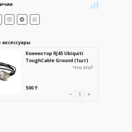
личии
 аксессуары
Коннектор RJ45 Ubiquiti
ToughCable Ground (1шт)
Что это?
500 ₸