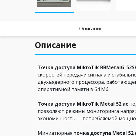
Описание
Описание
Точка доступа MikroTik RBMetalG-52S
скоростей передачи сигнала и стабиль
двухъядерного процессора, работающег
оперативной памяти в 64 Мб.
Точка доступа MikroTik
Metal 52 ac
под
позволяют режимы мониторинга напряже
экономичность — потребляемой мощност
Миниатюрная
точка доступа Metal 52 