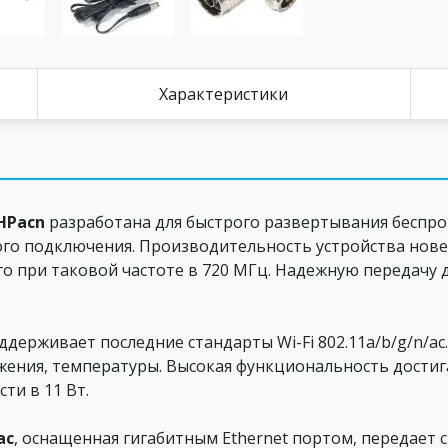
Характеристики
HPacn
разработана для быстрого развертывания беспро
ного подключения. Производительность устройства нов
о при таковой частоте в 720 МГц. Надежную передачу 
держивает последние стандарты Wi-Fi 802.11a/b/g/n/ac
ния, температуры. Высокая функциональность достигае
и в 11 Вт.
ac
, оснащенная гигабитным Ethernet портом, передает с