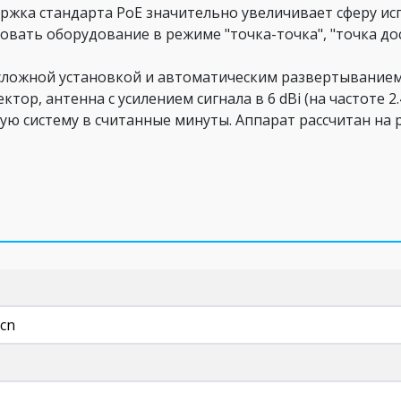
ержка стандарта PoE значительно увеличивает сферу ис
овать оборудование в режиме "точка-точка", "точка до
сложной установкой и автоматическим развертыванием
р, антенна с усилением сигнала в 6 dBi (на частоте 2.4 
ю систему в считанные минуты. Аппарат рассчитан на 
cn