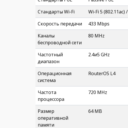
Стандарты Wi-Fi
Wi-Fi 5 (802.11ac) /
Скорость передачи
433 Mbps
Каналы
80 MHz
беспроводной сети
Частотный
2.4и5 GHz
диапазон
Операционная
RouterOS L4
система
Частота
720 MHz
процессора
Размер
64 MB
оперативной
памяти