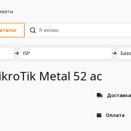
 с НДС, Алматы
аталог
ISP
Баз
kroTik Metal 52 ac
Доставка
Оплата