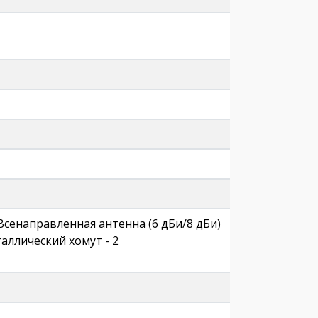
 / Всенаправленная антенна (6 дБи/8 дБи)
таллический хомут - 2