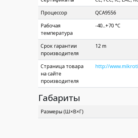
Процессор
QCA9556
Рабочая
-40...+70 °C
температура
Срок гарантии
12 m
производителя
Страница товара
http://www.mikrot
на сайте
производителя
Габариты
Размеры (Ш×В×Г)