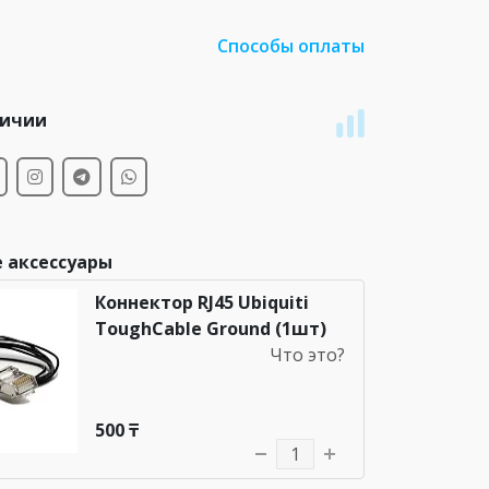
Способы оплаты
личии
 аксессуары
Коннектор RJ45 Ubiquiti
ToughCable Ground (1шт)
Что это?
500 ₸