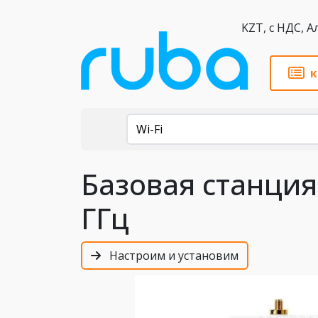
KZT,
к
Каталог
Wi-Fi
Базовая станция
ГГц
Настроим и установим