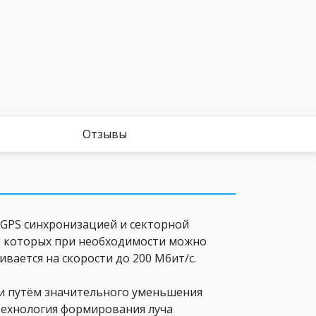
Отзывы
 GPS синхронизацией и секторной
во которых при необходимости можно
вается на скорости до 200 Мбит/с.
и путём значительного уменьшения
Технология формирования луча