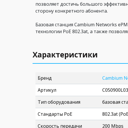
позволяет достичь большого эффективно
сторону конкретного абонента.
Базовая станция Cambium Networks ePMP 
технологии PoE 802.3at, а также позво
Характеристики
Бренд
Cambium N
Артикул
C050900L0
Тип оборудования
базовая ст
Стандарты PoE
802.3at (Po
Скорость передачи
200 Mbps