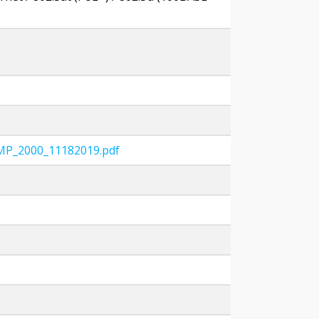
MP_2000_11182019.pdf