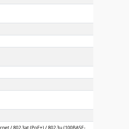
rnet / 802.3at (PoE+) / 802.3u (100BASE-