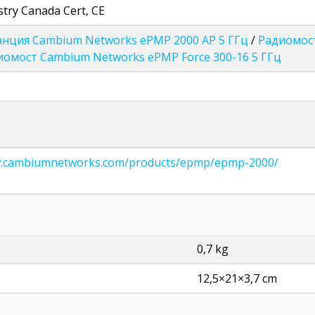
stry Canada Cert, CE
анция Cambium Networks ePMP 2000 AP 5 ГГц
/
Радиомост
иомост Cambium Networks ePMP Force 300-16 5 ГГц
w.cambiumnetworks.com/products/epmp/epmp-2000/
0,7 kg
12,5×21×3,7 cm