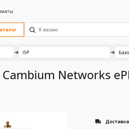
 с НДС, Алматы
аталог
ISP
Баз
 Cambium Networks ePM
Доставка