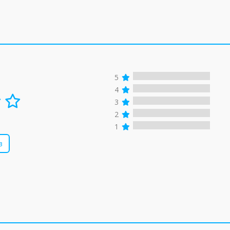
5
4
3
2
1
в