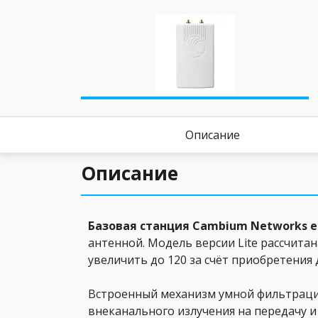
Описание
Описание
Базовая станция Cambium Networks eP
антенной. Модель версии Lite рассчита
увеличить до 120 за счёт приобретения
Встроенный механизм умной фильтраци
внеканального излучения на передачу 