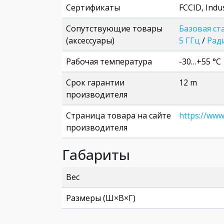
Сертификаты
FCCID, Indu
Сопутствующие товары
Базовая ст
(аксессуары)
5 ГГц
/
Рад
Рабочая температура
-30…+55 °C
Срок гарантии
12 m
производителя
Страница товара на сайте
https://ww
производителя
Габариты
Вес
Размеры (Ш×В×Г)