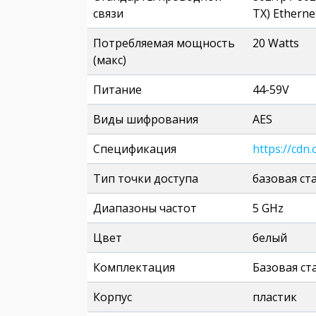
связи
TX) Etherne
Потребляемая мощность
20 Watts
(макс)
Питание
44-59V
Виды шифрования
AES
Спецификация
https://cd
Тип точки доступа
базовая ст
Диапазоны частот
5 GHz
Цвет
белый
Комплектация
Базовая ст
Корпус
пластик