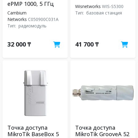
ePMP 1000, 5 ГГц
Wisnetworks
WIS-S5300
Cambium
Тип:
базовая станция
Networks
C050900C031A
Тип:
радиомодуль
32 000 ₸
41 700 ₸
Точка доступа
Точка доступа
MikroTik BaseBox 5
MikroTik GrooveA 52