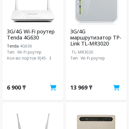
3G/4G Wi-Fi роутер
3G/4G
Tenda 4G630
маршрутизатор TP-
Link TL-MR3020
Tenda
4G630
Тип:
Wi-Fi роутер
TL-MR3020
Кол-во портов RJ45:
3
Тип:
Wi-Fi роутер
6 900 ₸
13 969 ₸