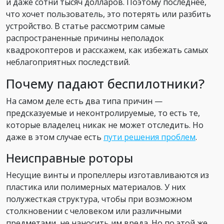
и даже сотни тысяч долларов. Поэтому последнее,
что хочет пользователь, это потерять или разбить
устройство. В статье рассмотрим самые
распространенные причины неполадок
квадрокоптеров и расскажем, как избежать самых
неблагоприятных последствий.
Почему падают беспилотники?
На самом деле есть два типа причин —
предсказуемые и неконтролируемые, то есть те,
которые владелец никак не может отследить. Но
даже в этом случае есть
пути решения проблем
.
Неисправные роторы
Несущие винты и пропеллеры изготавливаются из
пластика или полимерных материалов. У них
полужесткая структура, чтобы при возможном
столкновении с человеком или различными
предметами, не наносить им вреда. Но по этой же