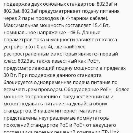
поддержка двух основных стандартов: 802.3af и
802.3at. 802.3af предусматривает подачу питания
через 2 пары проводов (в 4-парном кабеле).
Максимальная мощность составляет 15,4 Вт,
номинальное напряжение - 48 В. Данные
параметров тока и мощности зависят от класса
устройств (от 0 до 4), где наиболее
распространенным из которых является первый
класс. 802.3at, также известный как PoE+,
предусматривающий подачу мощности в пределах
30 Вт. При поддержке данного стандарта
блокируется одновременная подача питания по
всем четырем проводам. Оборудование PoE+ - более
мощное по сравнению с предшественником и
может подавать питание на девайсы обоих
стандартов. В нашем интернет-магазине
представлены неуправляемые коммутаторы
поколений стандартов PoE и PoE+ от ведущего
поставщика сетевых решений компании TP-Link.