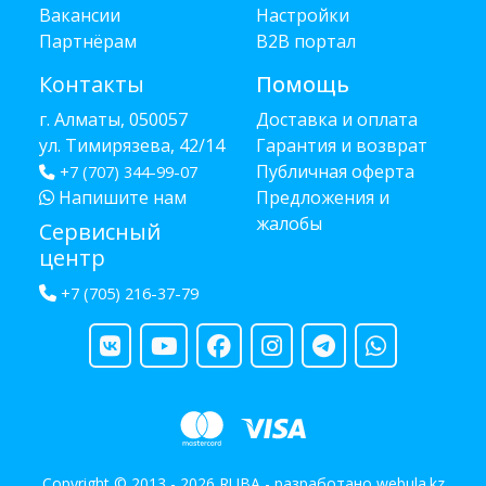
Вакансии
Настройки
Партнёрам
B2B портал
Контакты
Помощь
г. Алматы, 050057
Доставка и оплата
ул. Тимирязева, 42/14
Гарантия и возврат
Публичная оферта
+7 (707) 344-99-07
Напишите нам
Предложения и
жалобы
Сервисный
центр
+7 (705) 216-37-79
Copyright © 2013 - 2026 RUBA - разработано
webula.kz