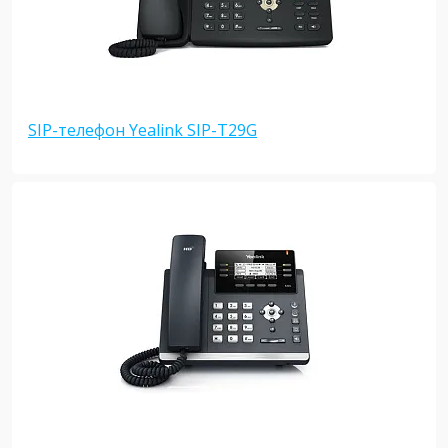
SIP-телефон Yealink SIP-T29G