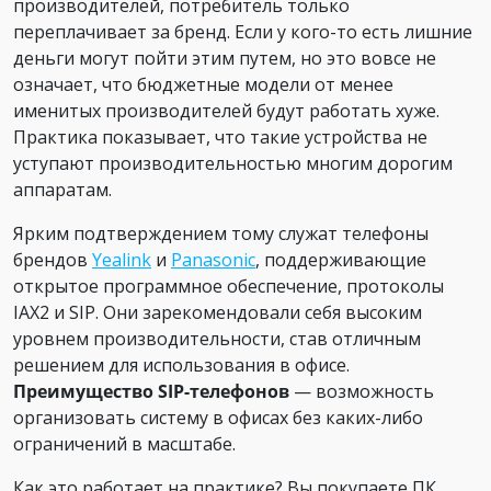
производителей, потребитель только
переплачивает за бренд. Если у кого-то есть лишние
деньги могут пойти этим путем, но это вовсе не
означает, что бюджетные модели от менее
именитых производителей будут работать хуже.
Практика показывает, что такие устройства не
уступают производительностью многим дорогим
аппаратам.
Ярким подтверждением тому служат телефоны
брендов
Yealink
и
Panasonic
, поддерживающие
открытое программное обеспечение, протоколы
IAX2 и SIP. Они зарекомендовали себя высоким
уровнем производительности, став отличным
решением для использования в офисе.
Преимущество SIP-телефонов
— возможность
организовать систему в офисах без каких-либо
ограничений в масштабе.
Как это работает на практике? Вы покупаете ПК,