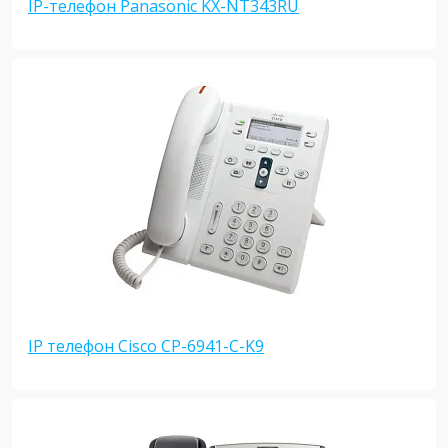
IP-телефон Panasonic KX-NT343RU
IP телефон Cisco CP-6941-C-K9