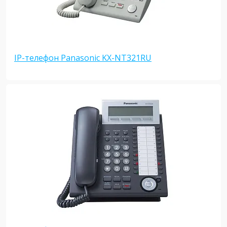
IP-телефон Panasonic KX-NT321RU