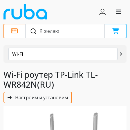
Каталог
Wi-Fi
Wi-Fi роутер TP-Link TL-
WR842N(RU)
Настроим и установим