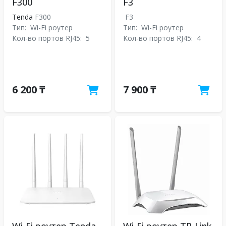
F300
F3
Tenda
F300
F3
Тип:
Wi-Fi роутер
Тип:
Wi-Fi роутер
Кол-во портов RJ45:
5
Кол-во портов RJ45:
4
6 200 ₸
7 900 ₸