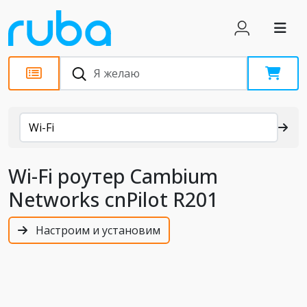
Каталог
Wi-Fi
Wi-Fi роутер Cambium
Networks cnPilot R201
Настроим и установим