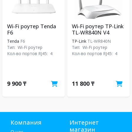
Wi-Fi роутер Tenda
Wi-Fi роутер TP-Link
F6
TL-WR840N V4
Tenda
F6
TP-Link
TL-WR840N
Тип:
Wi-Fi роутер
Тип:
Wi-Fi роутер
Кол-во портов RJ45:
4
Кол-во портов RJ45:
4
9 900 ₸
11 800 ₸
Компания
Интернет
магазин