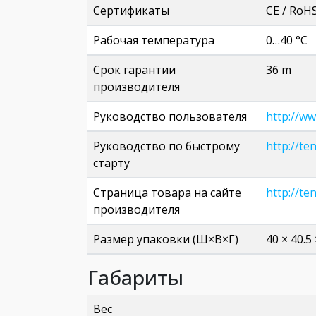
Сертификаты
CE / RoHS
Рабочая температура
0…40 °C
Срок гарантии
36 m
производителя
Руководство пользователя
http://w
Руководство по быстрому
http://t
старту
Страница товара на сайте
http://te
производителя
Размер упаковки (Ш×В×Г)
40 × 40.5
Габариты
Вес