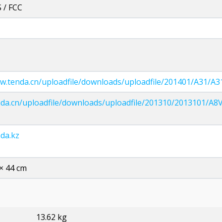
 / FCC
ww.tenda.cn/uploadfile/downloads/uploadfile/201401/A31/
enda.cn/uploadfile/downloads/uploadfile/201310/2013101/A8
nda.kz
 × 44 cm
13.62 kg