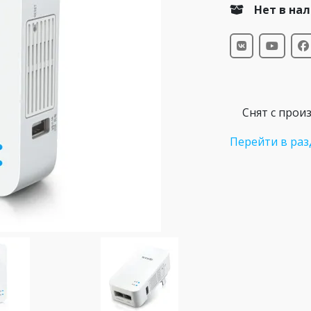
Нет в на
Снят с прои
Перейти в раз