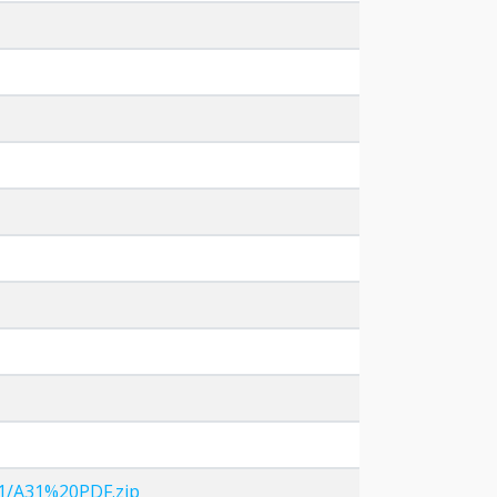
01/A31%20PDF.zip