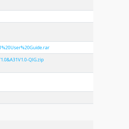
A31%20User%20Guide.rar
V1.0&A31V1.0-QIG.zip