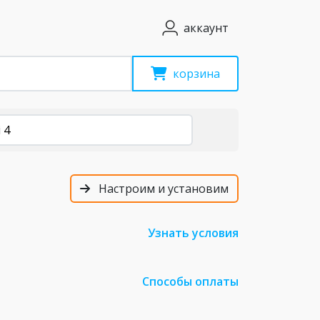
аккаунт
корзина
 4
Настроим и установим
Узнать условия
Способы оплаты