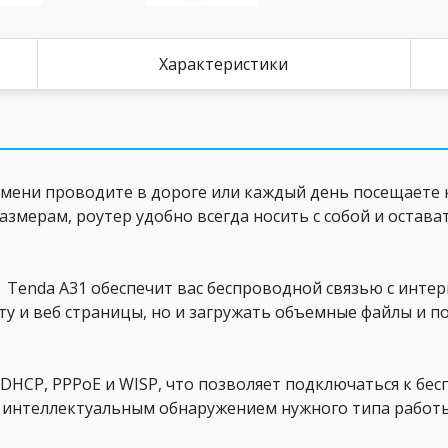
Характеристики
емени проводите в дороге или каждый день посещаете 
змерам, роутер удобно всегда носить с собой и остават
b Tenda A31 обеспечит вас беспроводной связью с интер
ту и веб страницы, но и загружать объемные файлы и п
DHCP, PPPoE и WISP, что позволяет подключаться к бес
н интеллектуальным обнаружением нужного типа работ