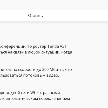
Отзывы
конференции, то роутер Tenda A31
ься на связи в любой ситуации, когда
нетом на скорости до 300 Мбит/c, что
ользоваться потоковым видео,
проводной сети Wi-Fi с разными
ы и автоматическим переключением