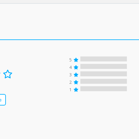
5
4
3
2
1
в