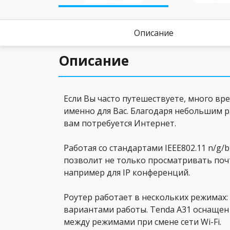
Описание
Описание
Если Вы часто путешествуете, много вр
именно для Вас. Благодаря небольшим ра
вам потребуется Интернет.
Работая со стандартами IEEE802.11 n/g/
позволит не только просматривать поч
например для IP конференций.
Роутер работает в нескольких режимах: 
вариантами работы. Tenda A31 оснаще
между режимами при смене сети Wi-Fi.