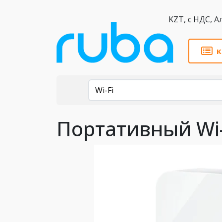
KZT,
к
Каталог
Wi-Fi
Портативный Wi-