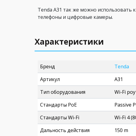
Tenda A31 так же можно использовать к
телефоны и цифровые камеры.
Характеристики
Бренд
Tenda
Артикул
A31
Тип оборудования
Wi-Fi ро
Стандарты PoE
Passive 
Стандарты Wi-Fi
Wi-Fi 4 (
Дальность действия
150 m