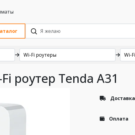
 с НДС, Алматы
аталог
Wi-Fi роутеры
Wi-Fi
Fi роутер Tenda A31
Доставка
Оплата