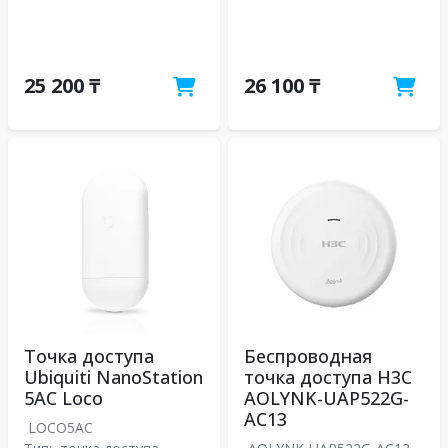
25 200 ₸
26 100 ₸
Точка доступа
Беспроводная
Ubiquiti NanoStation
точка доступа H3C
5AC Loco
AOLYNK-UAP522G-
AC13
LOCO5AC