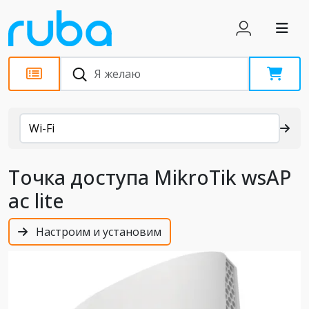
Каталог
Wi-Fi
Точка доступа MikroTik wsAP
ac lite
Настроим и установим