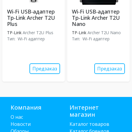
Wi-Fi USB-адаптер
Wi-Fi USB-адаптер
Tp-Link Archer T2U
Tp-Link Archer T2U
Plus
Nano
TP-Link
Archer T2U Plus
TP-Link
Archer T2U Nano
Тип:
Wi-Fi адаптер
Тип:
Wi-Fi адаптер
Предзаказ
Предзаказ
Компания
Интернет
магазин
О нас
Новости
Каталог товаров
Обзоры
Каталог брендов