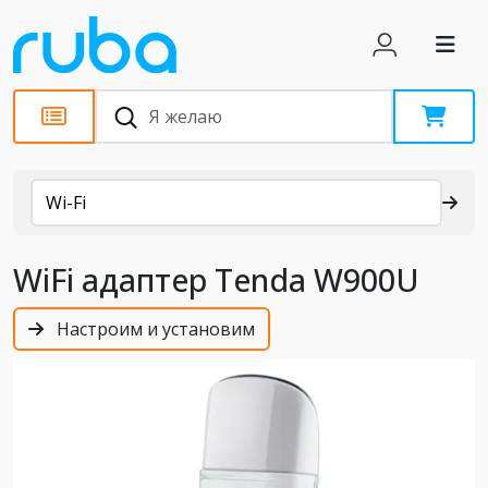
Каталог
Wi-Fi
WiFi адаптер Tenda W900U
Настроим и установим