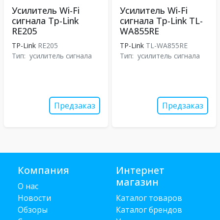
Усилитель Wi-Fi
Усилитель Wi-Fi
сигнала Tp-Link
сигнала Tp-Link TL-
RE205
WA855RE
TP-Link
RE205
TP-Link
TL-WA855RE
Тип:
усилитель сигнала
Тип:
усилитель сигнала
Предзаказ
Предзаказ
Компания
Интернет
магазин
О нас
Новости
Каталог товаров
Обзоры
Каталог брендов