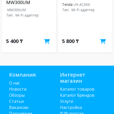
MW300UM
Tenda
U9-AC600
MW300UM
Тип:
Wi-Fi адаптер
Тип:
Wi-Fi адаптер
5 400 ₸
5 800 ₸
Компания
Интернет
магазин
О нас
Новости
Каталог товаров
Обзоры
Каталог брендов
Статьи
Услуги
Вакансии
Настройки
Партнёрам
B2B портал