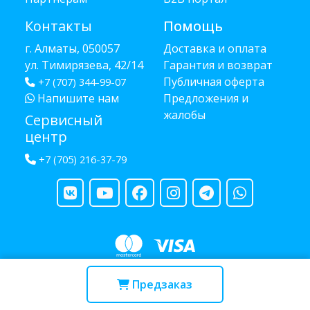
Контакты
Помощь
г. Алматы, 050057
Доставка и оплата
ул. Тимирязева, 42/14
Гарантия и возврат
Публичная оферта
+7 (707) 344-99-07
Напишите нам
Предложения и
жалобы
Сервисный
центр
+7 (705) 216-37-79
Copyright © 2013 - 2026 RUBA - разработано
webula.kz
Предзаказ