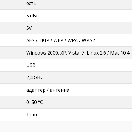
есть
5 dBi
5V
AES / TKIP / WEP / WPA / WPA2
Windows 2000, XP, Vista, 7, Linux 2.6 / Mac 10.4, 
USB
2,4 GHz
адаптер / антенна
0...50 °C
12 m