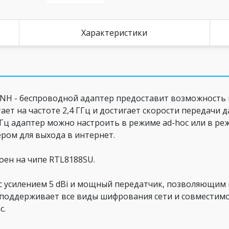
Характеристики
48NH - беспроводной адаптер предоставит возможность
ает на частоте 2,4 ГГц и достигает скорости передачи д
Гц адаптер можно настроить в режиме аd-hoc или в ре
ром для выхода в интернет.
оен на чипе RTL8188SU.
 с усилением 5 dBi и мощный передатчик, позволяющим
о поддерживает все виды шифрования сети и совместим
c.