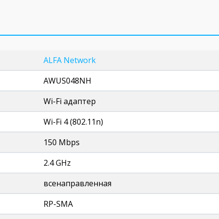
ALFA Network
AWUS048NH
Wi-Fi адаптер
Wi-Fi 4 (802.11n)
150 Mbps
2.4 GHz
всенаправленная
RP-SMA