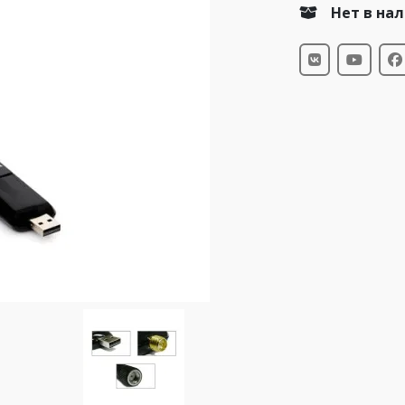
Нет в на