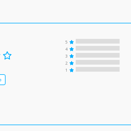
5
4
3
2
1
в