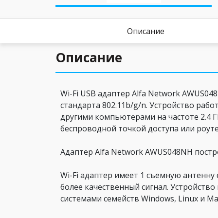
Описание
Описание
Wi-Fi USB адаптер Alfa Network AWUS0
стандарта 802.11b/g/n. Устройство работ
другими компьютерами на частоте 2.4 Г
беспроводной точкой доступа или роуте
Адаптер Alfa Network AWUS048NH постр
Wi-Fi адаптер имеет 1 съемную антенну
более качественный сигнал. Устройств
системами семейств Windows, Linux и Ma