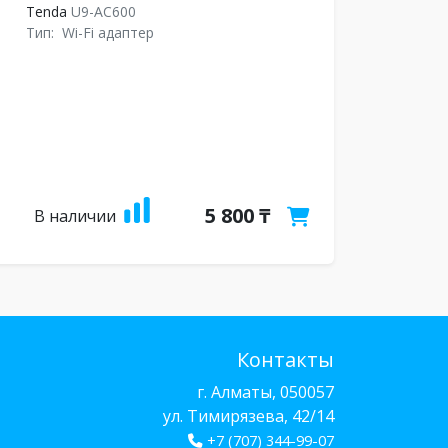
Tenda
U9-AC600
Тип:
Wi-Fi адаптер
5 800 ₸
В наличии
Контакты
г. Алматы, 050057
ул. Тимирязева, 42/14
+7 (707) 344-99-07