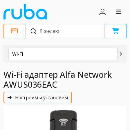
Каталог
Wi-Fi
Wi-Fi адаптер Alfa Network
AWUS036EAC
Настроим и установим