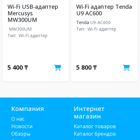
Wi-Fi USB-адаптер
Wi-Fi адаптер Tenda
Mercusys
U9 AC600
MW300UM
Tenda
U9-AC600
MW300UM
Тип:
Wi-Fi адаптер
Тип:
Wi-Fi адаптер
5 400 ₸
5 800 ₸
Компания
Интернет
магазин
О нас
Новости
Каталог товаров
Обзоры
Каталог брендов