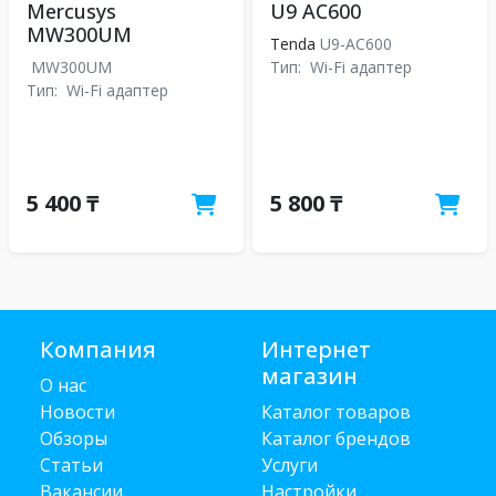
Mercusys
U9 AC600
MW300UM
Tenda
U9-AC600
MW300UM
Тип:
Wi-Fi адаптер
Тип:
Wi-Fi адаптер
5 400 ₸
5 800 ₸
Компания
Интернет
магазин
О нас
Новости
Каталог товаров
Обзоры
Каталог брендов
Статьи
Услуги
Вакансии
Настройки