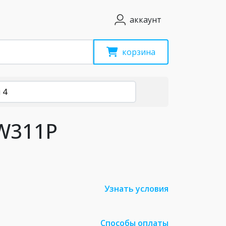
аккаунт
корзина
 4
 W311P
Узнать условия
Способы оплаты