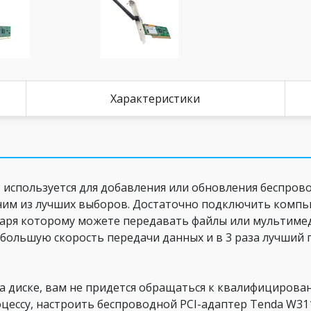
Характеристики
 используется для добавления или обновления беспро
ним из лучших выборов. Достаточно подключить компьют
даря которому можете передавать файлы или мультимед
а большую скорость передачи данных и в 3 раза лучший 
на диске, вам не придется обращаться к квалифициров
оцессу, настроить беспроводной PCI-адаптер Tenda W3