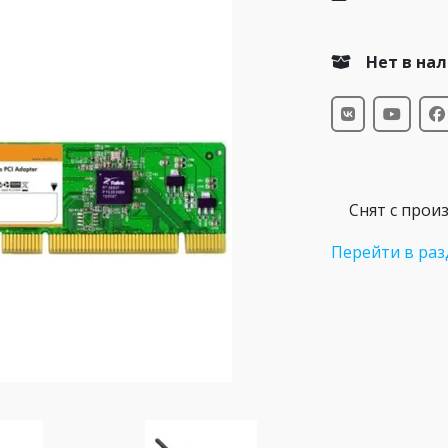
Нет в на
Снят с прои
Перейти в раз