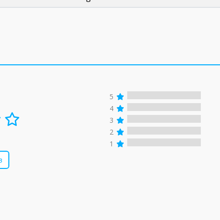
5
4
3
2
1
в