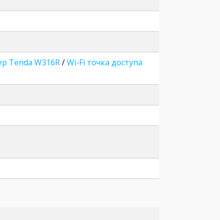
тер Tenda W316R
/
Wi-Fi точка доступа