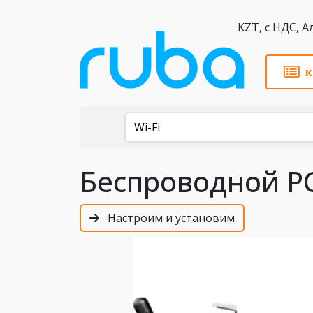
KZT,
к
Каталог
Wi-Fi
Беспроводной PC
Настроим и установим