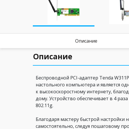
Описание
Описание
Беспроводной PCI-адаптер Tenda W311P
настольного компьютера и является од
к высокоскоростному интернету, благо
дому. Устройство обеспечивает в 4 раз
802.11g.
Благодаря мастеру быстрой настройки 
самостоятельно, следуя пошаговому пр