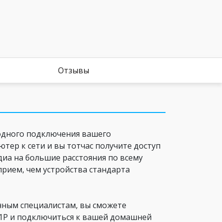
Отзывы
водного подключения вашего
ер к сети и вы тотчас получите доступ
иа на большие расстояния по всему
прием, чем устройства стандарта
анным специалистам, вы сможете
11P и подключиться к вашей домашней