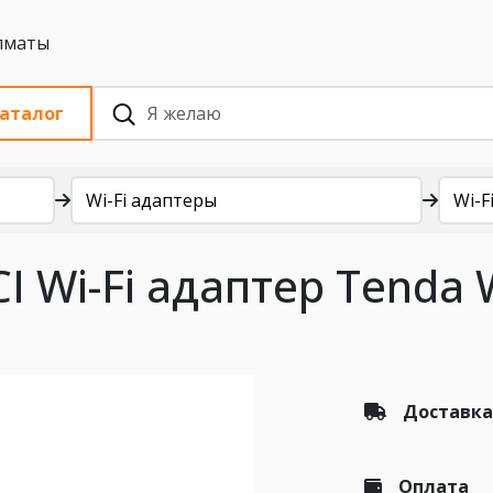
 с НДС, Алматы
аталог
Wi-Fi адаптеры
Wi-Fi
I Wi-Fi адаптер Tenda
Доставка
Оплата