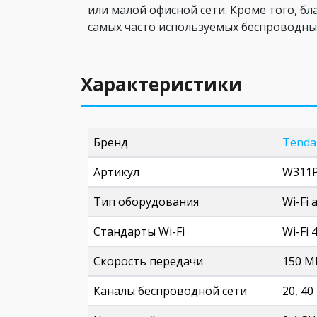
или малой офисной сети. Кроме того, б
самых часто используемых беспроводных
Характеристики
Бренд
Tenda
Артикул
W311
Тип оборудования
Wi-Fi
Стандарты Wi-Fi
Wi-Fi 
Скорость передачи
150 M
Каналы беспроводной сети
20, 4