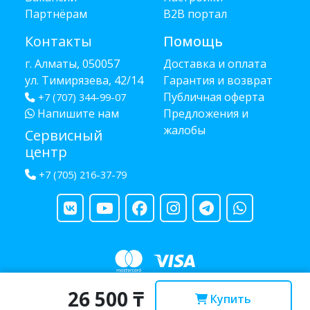
Партнёрам
B2B портал
Контакты
Помощь
г. Алматы, 050057
Доставка и оплата
ул. Тимирязева, 42/14
Гарантия и возврат
Публичная оферта
+7 (707) 344-99-07
Напишите нам
Предложения и
жалобы
Сервисный
центр
+7 (705) 216-37-79
26 500 ₸
Copyright © 2013 - 2026 RUBA - разработано
webula.kz
Купить