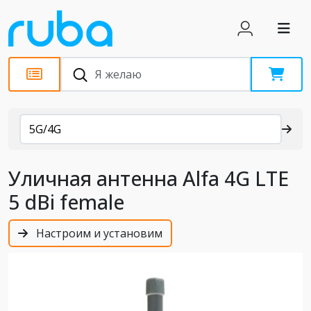
Каталог
5G/4G
Уличная антенна Alfa 4G LTE
5 dBi female
Настроим и установим