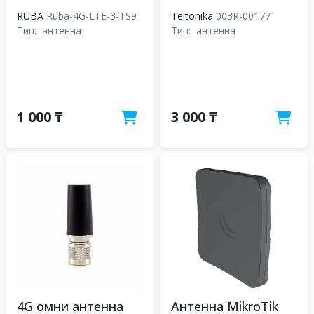
RUBA
Ruba-4G-LTE-3-TS9
Teltonika
003R-00177
Тип:
антенна
Тип:
антенна
1 000 ₸
3 000 ₸
4G омни антенна
Антенна MikroTik