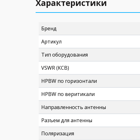
Характеристики
Бренд
Артикул
Тип оборудования
VSWR (КСВ)
HPBW по горизонтали
HPBW по веритикали
Направленность антенны
Разъем для антенны
Поляризация