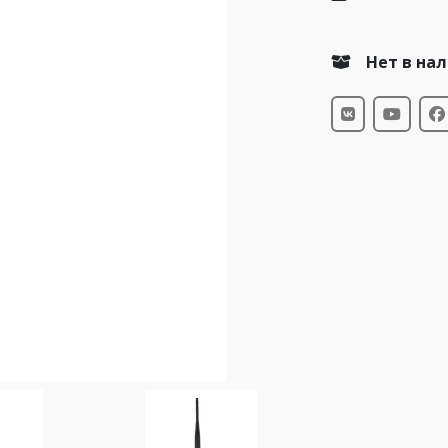
Нет в на