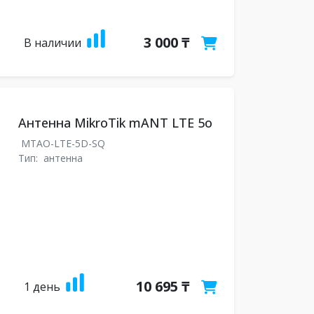
3 000 ₸
В наличии
Антенна MikroTik mANT LTE 5o
MTAO-LTE-5D-SQ
Тип:
антенна
10 695 ₸
1 день