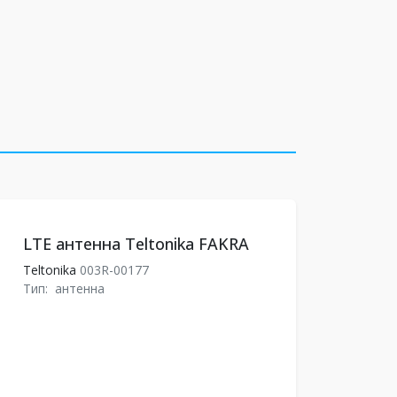
LTE антенна Teltonika FAKRA
Teltonika
003R-00177
Тип:
антенна