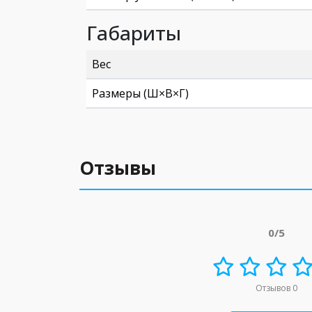
Габариты
Вес
Размеры (Ш×В×Г)
Отзывы
0/5
Отзывов 0