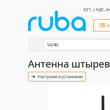
KZT,
к
Каталог
5G/4G
Антенна штырев
Настроим и установим