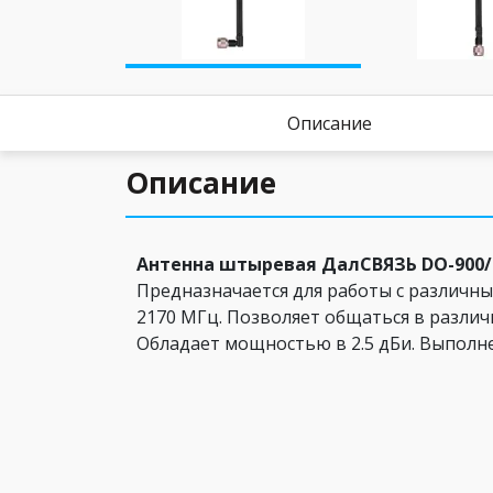
Описание
Описание
Антенна штыревая ДалСВЯЗЬ DO-900/
Предназначается для работы с различны
2170 МГц. Позволяет общаться в разли
Обладает мощностью в 2.5 дБи. Выполне