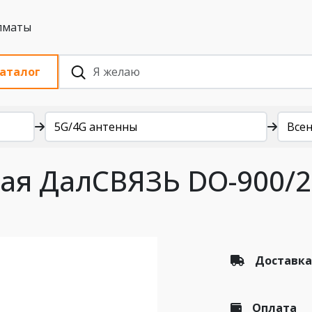
 с НДС, Алматы
аталог
5G/4G антенны
Все
ая ДалСВЯЗЬ DO-900/2
Доставка
Оплата