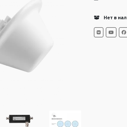
Нет в на