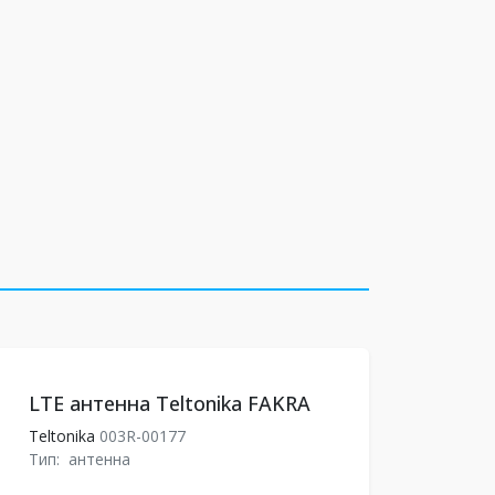
LTE антенна Teltonika FAKRA
Teltonika
003R-00177
Тип:
антенна