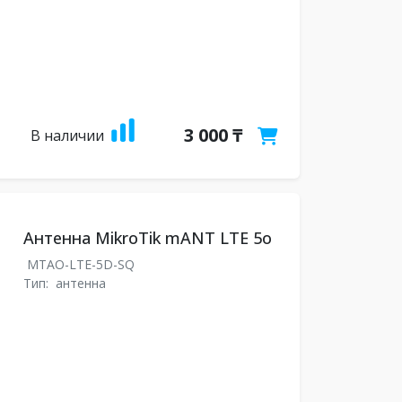
3 000 ₸
В наличии
Антенна MikroTik mANT LTE 5o
MTAO-LTE-5D-SQ
Тип:
антенна