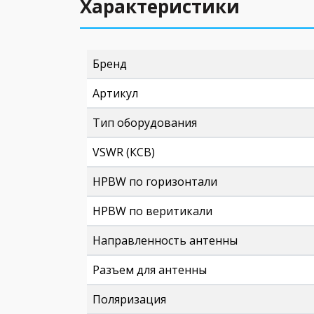
Характеристики
Бренд
Артикул
Тип оборудования
VSWR (КСВ)
HPBW по горизонтали
HPBW по веритикали
Направленность антенны
Разъем для антенны
Поляризация