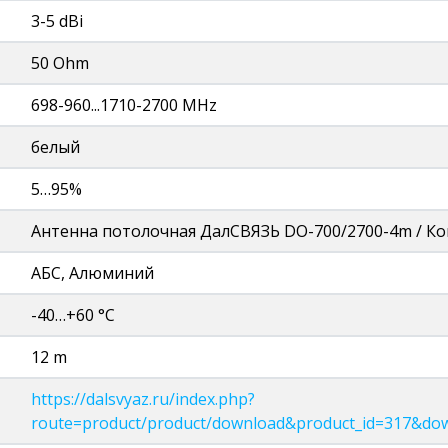
3-5 dBi
50 Ohm
698-960...1710-2700 MHz
белый
5…95%
Антенна потолочная ДалСВЯЗЬ DO-700/2700-4m / Ком
АБС, Алюминий
-40…+60 °C
12 m
https://dalsvyaz.ru/index.php?
route=product/product/download&product_id=317&do