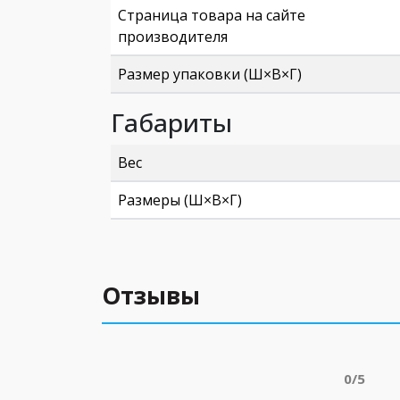
Страница товара на сайте
производителя
Размер упаковки (Ш×В×Г)
Габариты
Вес
Размеры (Ш×В×Г)
Отзывы
0/5