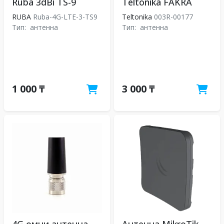
Ruba 3dBi TS-9
Teltonika FAKRA
RUBA
Ruba-4G-LTE-3-TS9
Teltonika
003R-00177
Тип:
антенна
Тип:
антенна
1 000 ₸
3 000 ₸