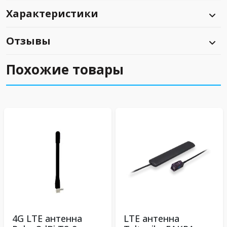
Характеристики
Отзывы
Похожие товары
4G LTE антенна
LTE антенна