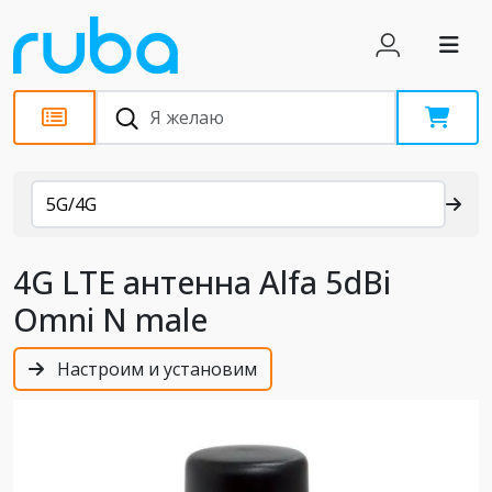
Каталог
5G/4G
4G LTE антенна Alfa 5dBi
Omni N male
Настроим и установим