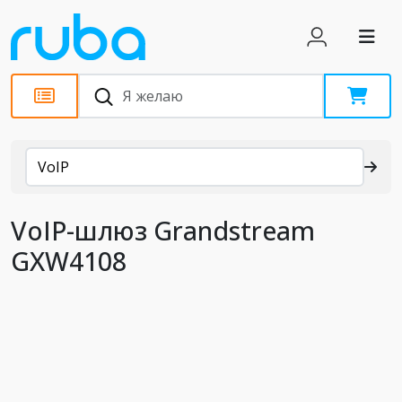
Каталог
VoIP
VoIP-шлюз Grandstream
GXW4108