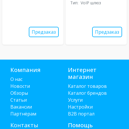
Тип:
VoIP шлюз
Предзаказ
Предзаказ
Компания
Интернет
магазин
О нас
Новости
Каталог товаров
Обзоры
Каталог брендов
Статьи
Услуги
Вакансии
Настройки
Партнёрам
B2B портал
Контакты
Помощь