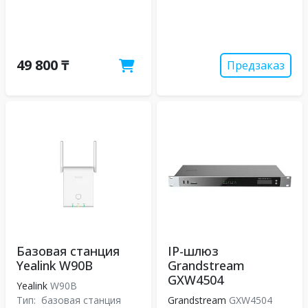
49 800 ₸
Предзаказ
Базовая станция
IP-шлюз
Yealink W90B
Grandstream
GXW4504
Yealink
W90B
Тип:
базовая станция
Grandstream
GXW4504