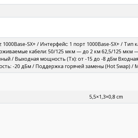
3z 1000Base-SX+ / Интерфейс: 1 порт 1000Base-SX+ / Тип
рживаемые кабели: 50/125 мкм — до 2 км 62,5/125 мкм —
ый / Выходная мощность (Tx): от -15 до -8 дБм Входная 
сть: -20 дБм / Поддержка горячей замены (Hot Swap) / 
5,5×1,3×0,8 cm