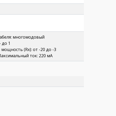
 кабеля: многомодовый
 до 1
мощность (Rx): от -20 до -3
Максимальный ток: 220 мА