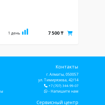
7 500 ₸
1 день
Контакты
г. Алматы, 050057
ул. Тимирязева, 42/14
+7 (707) 344-99-07
бы
- Напишите нам
Сервисный центр