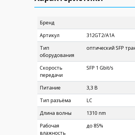
Бренд
Артикул
312GT2/A1A
Тип
оптический SFP тра
оборудования
Скорость
SFP 1 Gbit/s
передачи
Питание
3,3 В
Тип разъёма
LC
Длина волны
1310 nm
Рабочая
до 85%
влажность