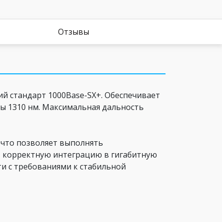
Отзывы
й стандарт 1000Base-SX+. Обеспечивает
ны 1310 нм. Максимальная дальность
 что позволяет выполнять
ет корректную интеграцию в гигабитную
и с требованиями к стабильной