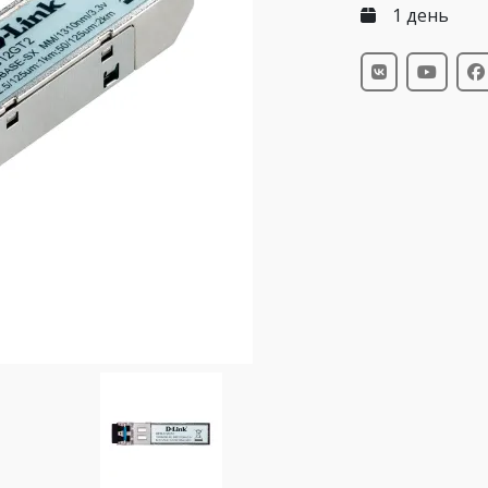
1 день