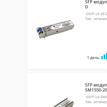
SFP модул
D
GSFP-LX-20
Тип:
оптичес
1 день
SFP модул
SM1550-20
GSFP-LX-SM1
Тип:
оптичес