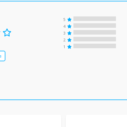
5
4
3
2
1
в