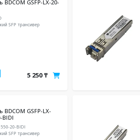
ь BDCOM GSFP-LX-20-
-D
кий SFP трансивер
5 250 ₸
ь BDCOM GSFP-LX-
-BIDI
550-20-BIDI
кий SFP трансивер