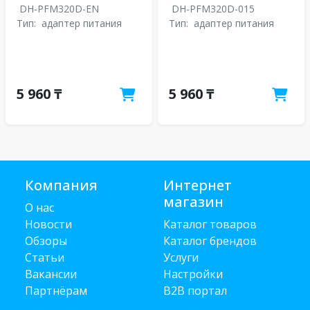
DH-PFM320D-EN
DH-PFM320D-015
Тип:
адаптер питания
Тип:
адаптер питания
5 960 ₸
5 960 ₸
Компания
Интернет
магазин
О нас
Новости
Каталог товаров
Обзоры
Каталог брендов
Статьи
Услуги
Вакансии
Настройки
Партнёрам
B2B портал