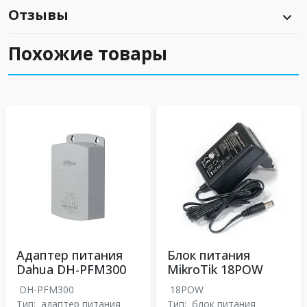
Отзывы
Похожие товары
Адаптер питания
Блок питания
Dahua DH-PFM300
MikroTik 18POW
DH-PFM300
18POW
Тип:
адаптер питания
Тип:
блок питания