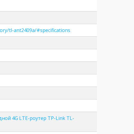
ry/tl-ant2409a/#specifications
ной 4G LTE-роутер TP-Link TL-