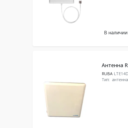
В наличии
Антенна R
RUBA
LTE14
Тип:
антенна