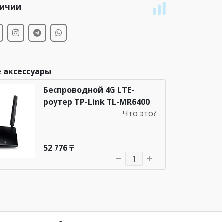
личии
 аксессуары
Беспроводной 4G LTE-
роутер TP-Link TL-MR6400
Что это?
52 776 ₸