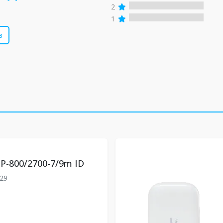
2
1
в
P-800/2700-7/9m ID
29