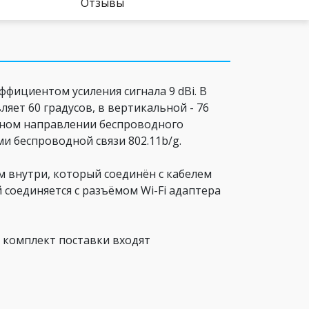
Отзывы
эффициентом усиления сигнала 9 dBi. В
яет 60 градусов, в вертикальной - 76
ужном направлении беспроводного
ми беспроводной связи 802.11b/g.
 внутри, который соединён с кабелем
 соединяется с разъёмом Wi-Fi адаптера
 комплект поставки входят