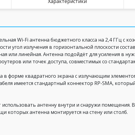
Характеристики
ельная Wi-Fi антенна бюджетного класса на 2,4 ГГц с ко
сти угол излучения в горизонтальной плоскости составл
ьная или линейная. Антенна подойдёт для усиления в н
роутеров или точек доступа, совместимых со стандарта
а в форме квадратного экрана с излучающим элементом
кабеля имеется стандартный коннектор RP-SMA, который
 использовать антенну внутри и снаружи помещения. В
и которых антенна монтируется на стену или столб.