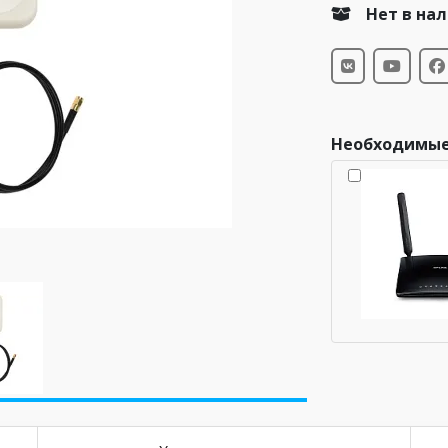
Нет в на
Необходимые