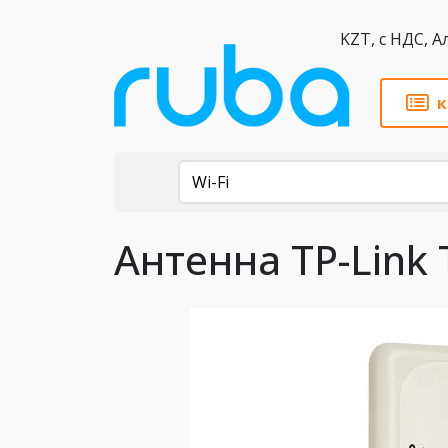
KZT,
к
Каталог
Wi-Fi
Антенна TP-Link