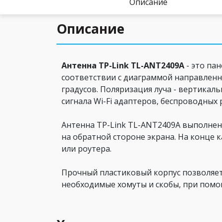
Описание
Описание
Антенна TP-Link TL-ANT2409A
- это пан
соответствии с диаграммой направленно
градусов. Поляризация луча - вертикал
сигнала Wi-Fi адаптеров, беспроводных 
Антенна TP-Link TL-ANT2409A выполнен
на обратной стороне экрана. На конце 
или роутера.
Прочный пластиковый корпус позволяет
необходимые хомуты и скобы, при помощ