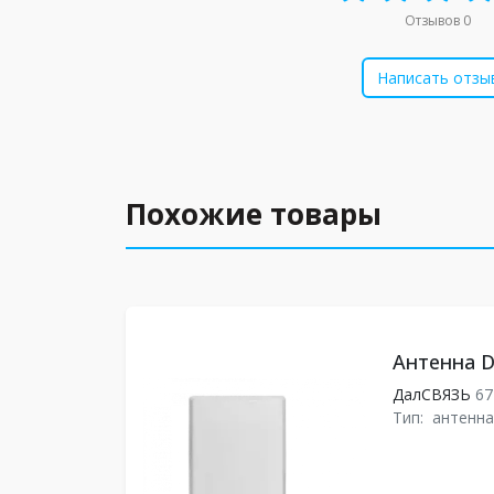
Отзывов 0
Написать отзы
Похожие товары
Антенна D
ДалСВЯЗЬ
67
Тип:
антенна