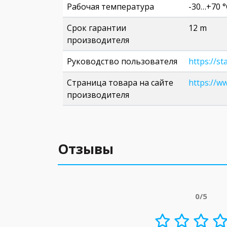
Рабочая температура
-30…+70 °
Срок гарантии
12 m
производителя
Руководство пользователя
https://s
Страница товара на сайте
https://w
производителя
Отзывы
0/5