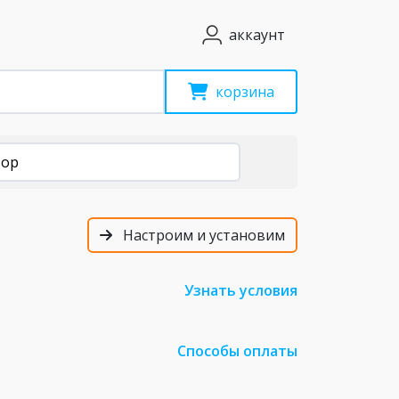
аккаунт
корзина
тор
Настроим и установим
Узнать условия
Способы оплаты