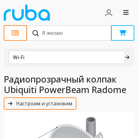
Каталог
Wi-Fi
Радиопрозрачный колпак
Ubiquiti PowerBeam Radome
Настроим и установим