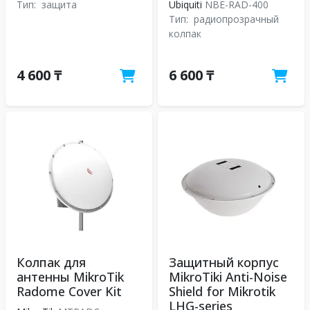
Тип:
защита
Ubiquiti
NBE-RAD-400
Тип:
радиопрозрачный
колпак
4 600 ₸
6 600 ₸
Колпак для
Защитный корпус
антенны MikroTik
MikroTiki Anti-Noise
Radome Cover Kit
Shield for Mikrotik
LHG-series