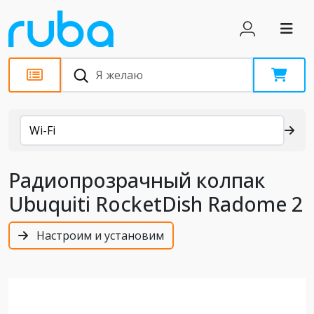
Каталог
Wi-Fi
Радиопрозрачный колпак
Ubuquiti RocketDish Radome 2
Настроим и установим