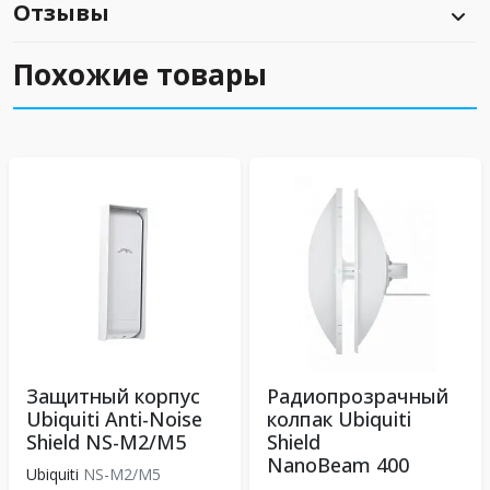
Отзывы
Похожие товары
Защитный корпус
Радиопрозрачный
Ubiquiti Anti-Noise
колпак Ubiquiti
Shield NS-M2/M5
Shield
NanoBeam 400
Ubiquiti
NS-M2/M5