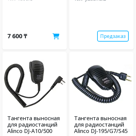
7 600 ₸
Предзаказ
Тангента выносная
Тангента выносная
для радиостанций
для радиостанций
Alinco DJ-A10/500
Alinco DJ-195/G7/S45