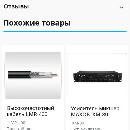
Отзывы
Похожие товары
Высокочастотный
Усилитель-микшер
кабель LMR-400
MAXON XM-80
LMR-400
XM-80
Тип:
кабель
Тип:
усилитель