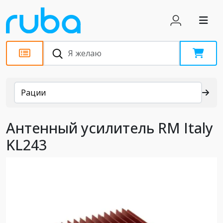
Каталог
Рации
Антенный усилитель RM Italy
KL243