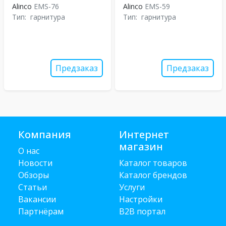
Alinco
EMS-76
Alinco
EMS-59
Тип:
гарнитура
Тип:
гарнитура
Предзаказ
Предзаказ
Компания
Интернет
магазин
О нас
Новости
Каталог товаров
Обзоры
Каталог брендов
Статьи
Услуги
Вакансии
Настройки
Партнёрам
B2B портал