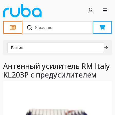
Каталог
Рации
Антенный усилитель RM Italy
KL203P с предусилителем