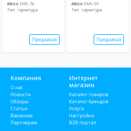
Alinco
EMS-76
Alinco
EMS-59
Тип:
гарнитура
Тип:
гарнитура
Предзаказ
Предзаказ
Компания
Интернет
магазин
О нас
Новости
Каталог товаров
Обзоры
Каталог брендов
Статьи
Услуги
Вакансии
Настройки
Партнёрам
B2B портал