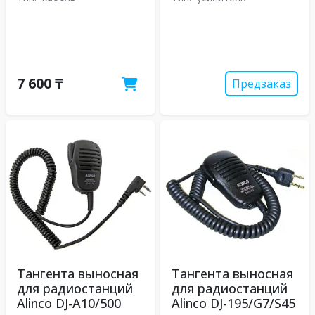
7 600 ₸
Предзаказ
Тангента выносная
Тангента выносная
для радиостанций
для радиостанций
Alinco DJ-A10/500
Alinco DJ-195/G7/S45