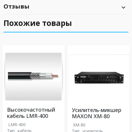
Отзывы
Похожие товары
Высокочастотный
Усилитель-микшер
кабель LMR-400
MAXON XM-80
LMR-400
XM-80
Тип:
кабель
Тип:
усилитель