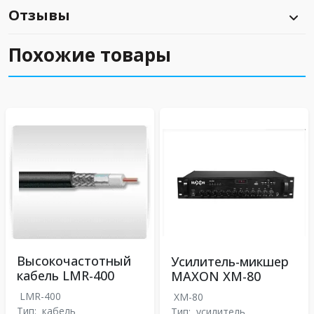
Отзывы
Похожие товары
Высокочастотный
Усилитель-микшер
кабель LMR-400
MAXON XM-80
LMR-400
XM-80
Тип:
кабель
Тип:
усилитель