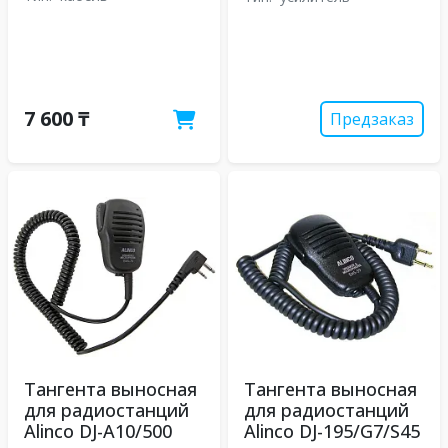
7 600 ₸
Предзаказ
Тангента выносная
Тангента выносная
для радиостанций
для радиостанций
Alinco DJ-A10/500
Alinco DJ-195/G7/S45