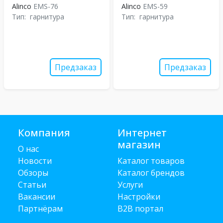
Alinco
EMS-76
Alinco
EMS-59
Тип:
гарнитура
Тип:
гарнитура
Предзаказ
Предзаказ
Компания
Интернет
магазин
О нас
Новости
Каталог товаров
Обзоры
Каталог брендов
Статьи
Услуги
Вакансии
Настройки
Партнёрам
B2B портал