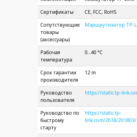
Сертификаты
CE, FCC, RoHS
Сопутствующие
Маршрутизатор TP-L
товары
(аксессуары)
Рабочая
0…40 °C
температура
Срок гарантии
12 m
производителя
Руководство
https://static.tp-lin
пользователя
Руководство по
https://static.tp-
быстрому
link.com/2018/20180
старту