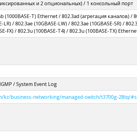
фиксированных и 2 опциональных) / 1 консольный порт
3ab (1000BASE-T) Ethernet / 802.3ad (агрегация каналов) / 
E-LR) / 802.3ae (10GBASE-LW) / 802.3ae (10GBASE-SR) / 802
E-FX) / 802.3u (100BASE-T4) / 802.3u (100BASE-TX) Ethernet
IGMP / System Event Log
om/kz/business-networking/managed-switch/t3700g-28tq/#sp