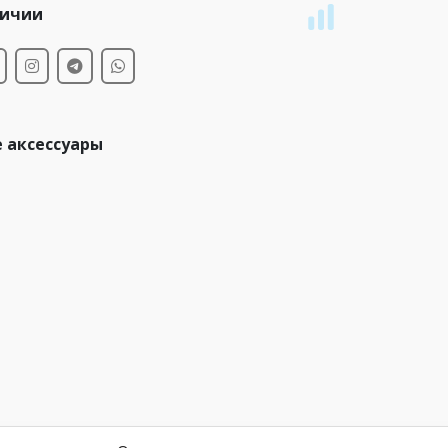
личии
 аксессуары