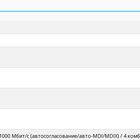
/1000 Мбит/с (автосогласование/авто-MDI/MDIX) / 4 ком