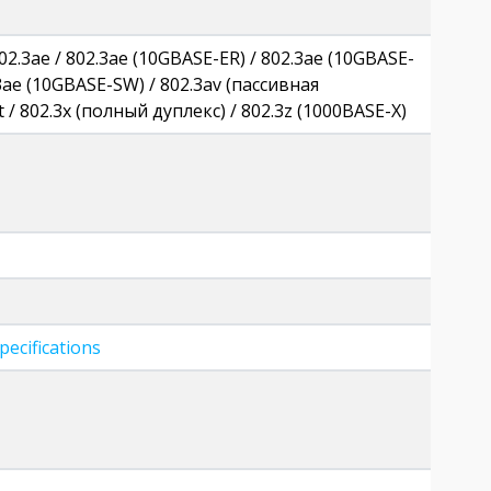
802.3ae / 802.3ae (10GBASE-ER) / 802.3ae (10GBASE-
.3ae (10GBASE-SW) / 802.3av (пассивная
 / 802.3x (полный дуплекс) / 802.3z (1000BASE-X)
ecifications