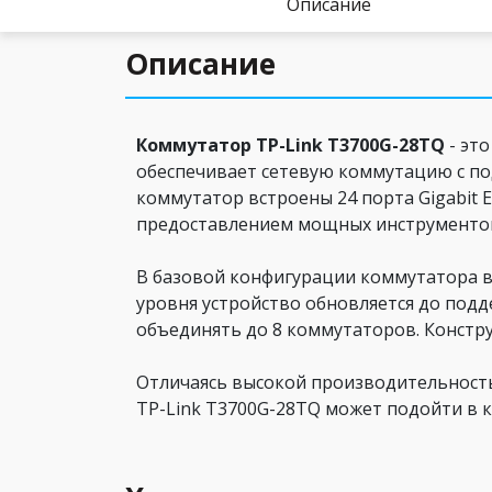
Описание
Описание
Коммутатор TP-Link T3700G-28TQ
- эт
обеспечивает сетевую коммутацию с по
коммутатор встроены 24 порта Gigabit Et
предоставлением мощных инструментов
В базовой конфигурации коммутатора в
уровня устройство обновляется до подд
объединять до 8 коммутаторов. Констр
Отличаясь высокой производительность
TP-Link T3700G-28TQ может подойти в 