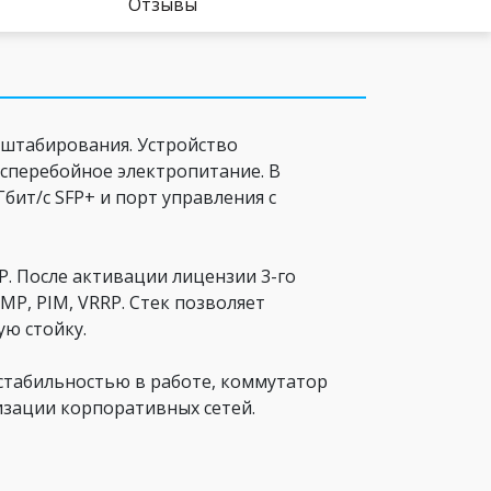
Отзывы
сштабирования. Устройство
есперебойное электропитание. В
Гбит/с SFP+ и порт управления с
. После активации лицензии 3-го
MP, PIM, VRRP. Стек позволяет
ую стойку.
стабильностью в работе, коммутатор
изации корпоративных сетей.