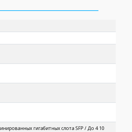
бинированных гигабитных слота SFP / До 4 10