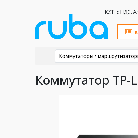
KZT,
к
Каталог
Коммутаторы / маршрутизатор
Коммутатор TP-L