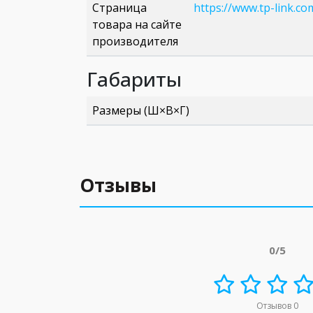
Страница
https://www.tp-link.c
товара на сайте
производителя
Габариты
Размеры (Ш×В×Г)
Отзывы
0/5
Отзывов 0