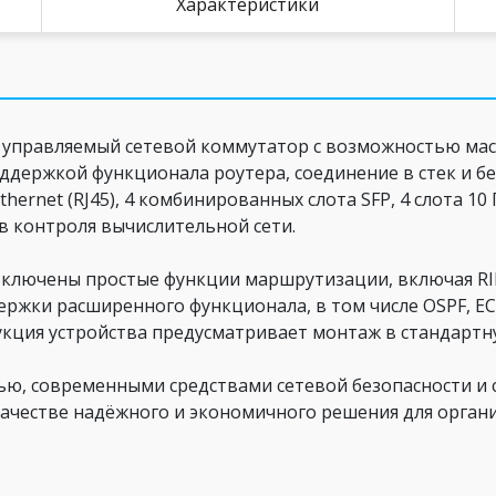
Характеристики
о управляемый сетевой коммутатор с возможностью ма
ддержкой функционала роутера, соединение в стек и б
hernet (RJ45), 4 комбинированных слота SFP, 4 слота 10 
 контроля вычислительной сети.
ключены простые функции маршрутизации, включая RIP
ержки расширенного функционала, в том числе OSPF, EC
укция устройства предусматривает монтаж в стандартн
ю, современными средствами сетевой безопасности и 
качестве надёжного и экономичного решения для орган