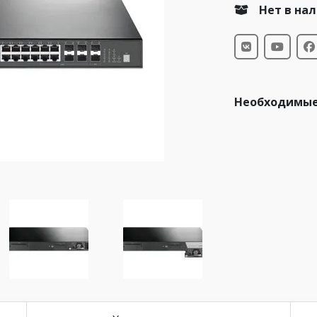
Нет в на
Необходимые