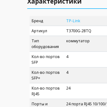
Характеристики
Бренд
TP-Link
Артикул
T3700G-28TQ
Тип
коммутатор
оборудования
Кол-во портов
4
SFP
Кол-во портов
4
SFP+
Кол-во портов
24
RJ45
Порты и
24 порта RJ45 10/100