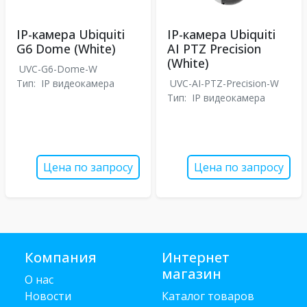
IP-камера Ubiquiti
IP-камера Ubiquiti
G6 Dome (White)
AI PTZ Precision
(White)
UVC-G6-Dome-W
Тип:
IP видеокамера
UVC-AI-PTZ-Precision-W
Тип:
IP видеокамера
Цена по запросу
Цена по запросу
Компания
Интернет
магазин
О нас
Новости
Каталог товаров