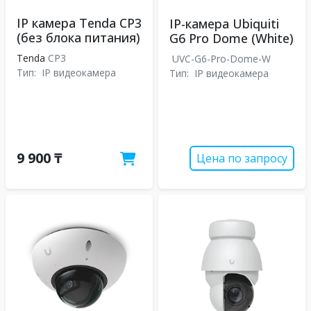
IP камера Tenda CP3
IP-камера Ubiquiti
(без блока питания)
G6 Pro Dome (White)
Tenda
CP3
UVC-G6-Pro-Dome-W
Тип:
IP видеокамера
Тип:
IP видеокамера
9 900 ₸
Цена по запросу