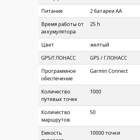
Питание
2 батареи AA
Время работы от
25 h
аккумулятора
Цвет
желтый
GPS/ГЛОНАСС
GPS / ГЛОНАСС
Программное
Garmin Connect
обеспечение
Количество
1000
путевых точек
Количество
50
маршрутов
Емкость
10000 точки