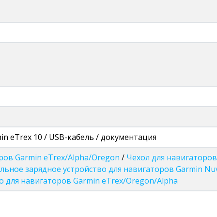
in eTrex 10 / USB-кабель / документация
ров Garmin eTrex/Alpha/Oregon
/
Чехол для навигаторов
ьное зарядное устройство для навигаторов Garmin Nu
о для навигаторов Garmin eTrex/Oregon/Alpha