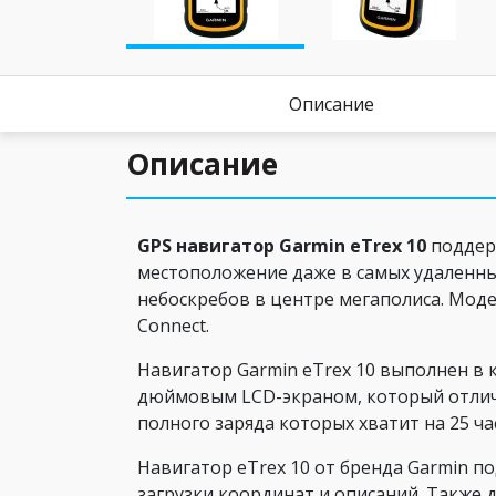
Описание
Описание
GPS навигатор Garmin eTrex 10
поддерж
местоположение даже в самых удаленных
небоскребов в центре мегаполиса. Моде
Connect.
Навигатор Garmin eTrex 10 выполнен в
дюймовым LCD-экраном, который отличн
полного заряда которых хватит на 25 
Навигатор eTrex 10 от бренда Garmin 
загрузки координат и описаний. Также 