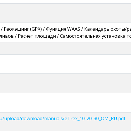
 / Геокэшинг (GPX) / Функция WAAS / Календарь охоты/
ливов / Расчет площади / Самостоятельная установка т
ru/upload/download/manuals/eTrex_10-20-30_OM_RU.pdf