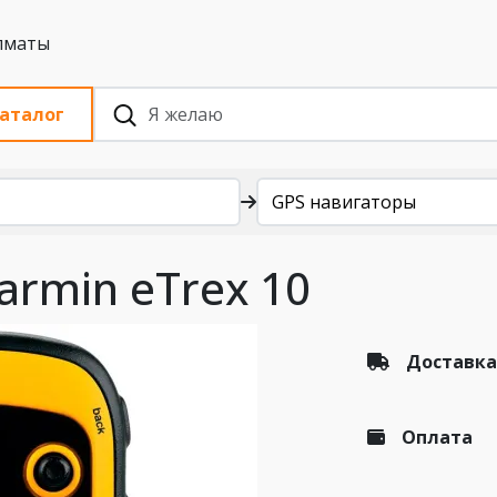
 с НДС, Алматы
аталог
GPS навигаторы
armin eTrex 10
Доставка
Оплата