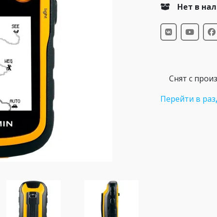
Нет в на
Снят с прои
Перейти в раз