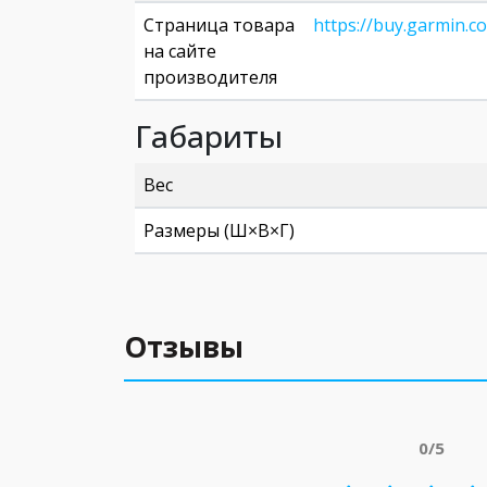
Страница товара
https://buy.garmin.
на сайте
производителя
Габариты
Вес
Размеры (Ш×В×Г)
Отзывы
0/5