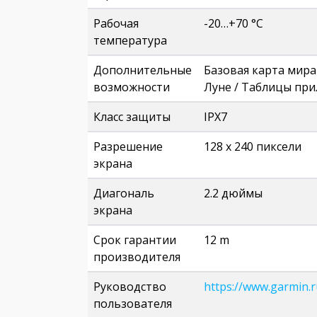
Рабочая
-20…+70 °C
температура
Дополнительные
Базовая карта мира
возможности
Луне / Таблицы при
Класс защиты
IPX7
Разрешение
128 х 240 пиксели
экрана
Диагональ
2.2 дюймы
экрана
Срок гарантии
12 m
производителя
Руководство
https://www.garmin.
пользователя